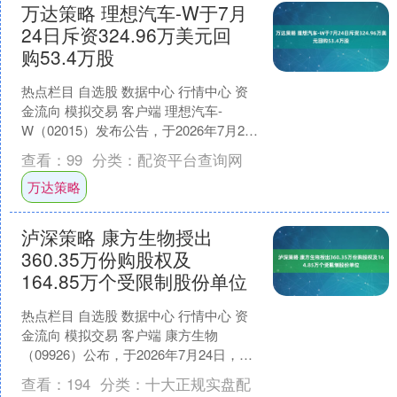
万达策略 理想汽车-W于7月
24日斥资324.96万美元回
购53.4万股
热点栏目 自选股 数据中心 行情中心 资
金流向 模拟交易 客户端 理想汽车-
W（02015）发布公告，于2026年7月24
日斥资324.96万美元回购53.4万....
查看：
99
分类：
配资平台查询网
万达策略
泸深策略 康方生物授出
360.35万份购股权及
164.85万个受限制股份单位
热点栏目 自选股 数据中心 行情中心 资
金流向 模拟交易 客户端 康方生物
（09926）公布，于2026年7月24日，公
司根据购股权计划向167名承授人授出
查看：
194
分类：
十大正规实盘配
36....